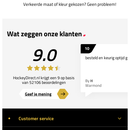
Verkeerde maat of kleur gekozen? Geen probleem!
Wat zeggen onze klanten
9.0
10
besteld en keurig optijd ge
HockeyDirect.nl krijgt een 9 op basis
By
H
van 52106 beoordelingen
Warmond
Geef je mening
Customer service