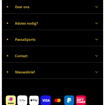
Over ons
Advies nodig?
PassaSports
Contact
Nieuwsbrief