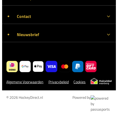
Contact
Nieuwsbrief
Algemene Voorwaarden
Privacybeleid
Cookies
© 2026 HockeyDirect.nl
Powered by