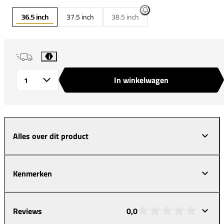
36.5 inch
37.5 inch
38.5 inch
i
In winkelwagen
Aantal
Alles over dit product
Kenmerken
Reviews
0,0