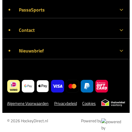
PassaSports
Contact
Nieuwsbrief
Algemene Voorwaarden
Privacybeleid
Cookies
© 2026 HockeyDirect.nl
Powered by