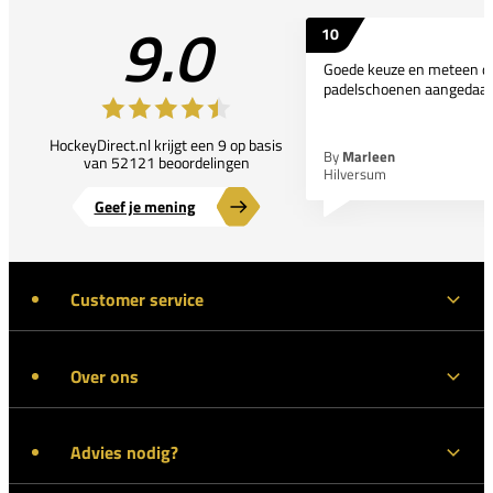
9.0
10
Goede keuze en meteen d
padelschoenen aangedaan
HockeyDirect.nl krijgt een 9 op basis
By
Marleen
van 52121 beoordelingen
Hilversum
Geef je mening
Customer service
Over ons
Advies nodig?