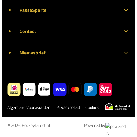
PassaSports
Contact
Nieuwsbrief
Algemene Voorwaarden
Privacybeleid
Cookies
© 2026 HockeyDirect.nl
Powered by