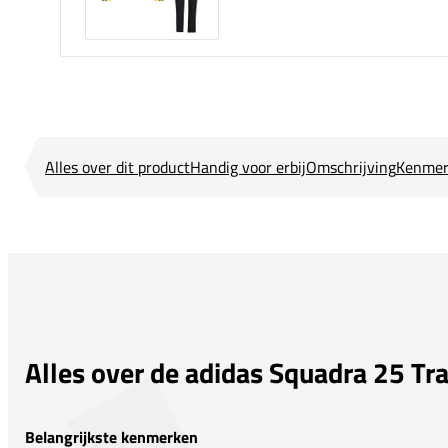
Alles over dit product
Handig voor erbij
Omschrijving
Kenmer
Alles over de adidas Squadra 25 Tra
Belangrijkste kenmerken