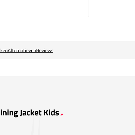
ken
Alternatieven
Reviews
ining Jacket Kids