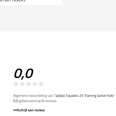
0,0
Algemene beoordeling van
”adidas Squadra 25 Training Jacket Kids“
0,0
gebasseerd op
0
reviews
Schrijf een review