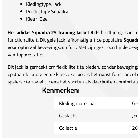
Kledingtype: Jack
Productlijn: Squadra
Kleur: Geel
Het
adidas Squadra 25 Training Jacket Kids
biedt jonge sporte
functionaliteit. Dit gele jack, afkomstig uit de populaire
Squad
voor optimaal bewegingscomfort. Met zijn gestroomlijnde desig
van topprestaties.
Dit jack is gemaakt om flexibiliteit te bieden, zonder beweging
opstaande kraag en de klassieke look is het naast functioneel 
spelers die zowel tijdens het sporten als daarbuiten comfortabel
Kenmerken:
Kleding materiaal
Ge
Geslacht
Jo
Collectie
20