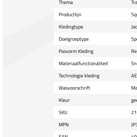
Thema
Tr
Productlijn
Sq
Kledingtype
Ja
Doelgroeptype
Sp
Pasvorm Kleding
Re
Materiaalfunctionaliteit
Sn
Technologie kleding
A
Wasvoorschrift
Ma
Kleur
ge
SKU
21
MPN
JP
EAN
40