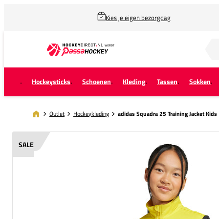
Kies je eigen bezorgdag
Zoek naar...
Hockeysticks
Schoenen
Kleding
Tassen
Sokken
Outlet
Hockeykleding
adidas Squadra 25 Training Jacket Kids
SALE