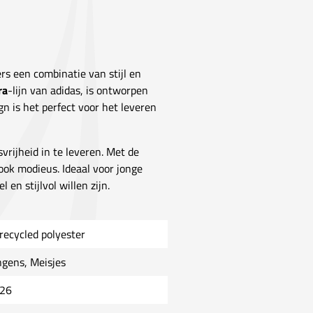
rs een combinatie van stijl en
ra
-lijn van adidas, is ontworpen
n is het perfect voor het leveren
svrijheid in te leveren. Met de
ook modieus. Ideaal voor jonge
 en stijlvol willen zijn.
recycled polyester
ngens, Meisjes
26