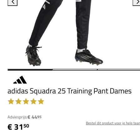
adidas Squadra 25 Training Pant Dames
€ 44
Adviesprijs:
95
Bestel dit product voor je hele tea
€ 31
50