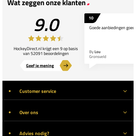
Wat zeggen onze klanten
9.0
10
Goede aanbiedingen goede
HockeyDirect.nl krijgt een 9 op basis
By
Lou
van 52091 beoordelingen
Gronsveld
Geef je mening
Customer service
Over ons
Advies nodig?