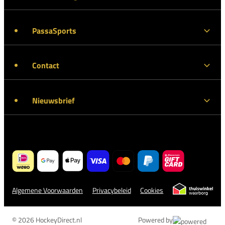
PassaSports
Contact
Nieuwsbrief
Algemene Voorwaarden
Privacybeleid
Cookies
© 2026 HockeyDirect.nl
Powered by