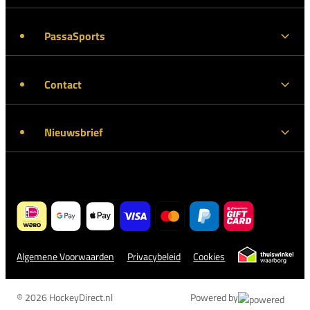
PassaSports
Contact
Nieuwsbrief
Algemene Voorwaarden
Privacybeleid
Cookies
© 2026 HockeyDirect.nl
Powered by