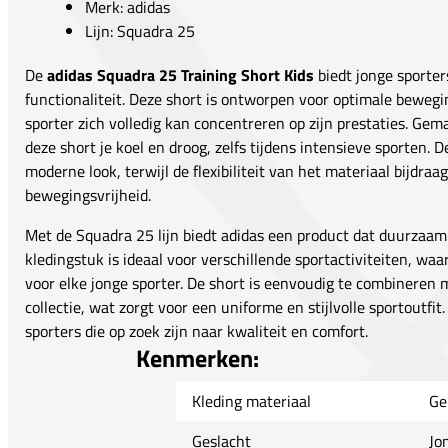
Merk: adidas
Lijn: Squadra 25
De
adidas Squadra 25 Training Short Kids
biedt jonge sporter
functionaliteit. Deze short is ontworpen voor optimale bewegi
sporter zich volledig kan concentreren op zijn prestaties. G
deze short je koel en droog, zelfs tijdens intensieve sporten.
moderne look, terwijl de flexibiliteit van het materiaal bijdr
bewegingsvrijheid.
Met de Squadra 25 lijn biedt adidas een product dat duurzaamh
kledingstuk is ideaal voor verschillende sportactiviteiten, waa
voor elke jonge sporter. De short is eenvoudig te combineren
collectie, wat zorgt voor een uniforme en stijlvolle sportoutf
sporters die op zoek zijn naar kwaliteit en comfort.
Kenmerken:
Kleding materiaal
Ge
Geslacht
Jo