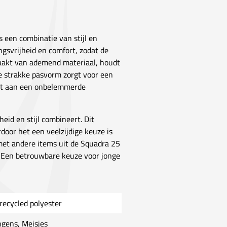
s een combinatie van stijl en
ngsvrijheid en comfort, zodat de
emaakt van ademend materiaal, houdt
 De strakke pasvorm zorgt voor een
aagt aan een onbelemmerde
eid en stijl combineert. Dit
rdoor het een veelzijdige keuze is
 met andere items uit de Squadra 25
it. Een betrouwbare keuze voor jonge
recycled polyester
ngens, Meisjes