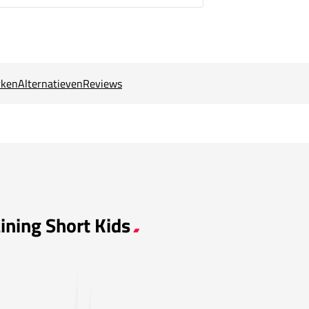
ken
Alternatieven
Reviews
ining Short Kids