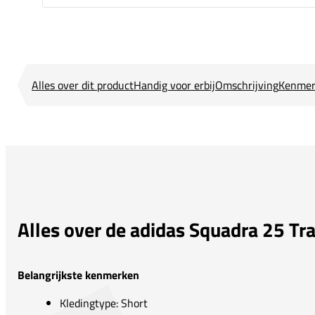
Alles over dit product
Handig voor erbij
Omschrijving
Kenmer
Alles over de adidas Squadra 25 Tra
Belangrijkste kenmerken
Kledingtype: Short