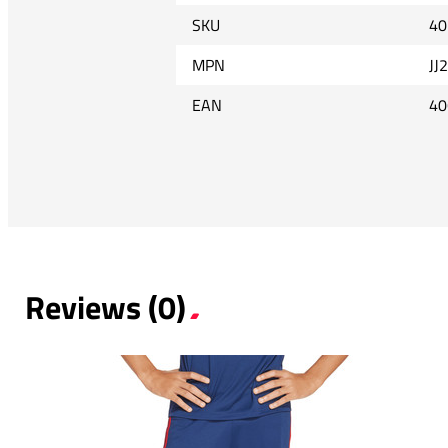
SKU
40
MPN
JJ
EAN
40
Reviews (0)