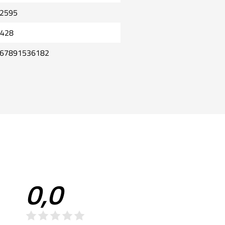
2595
2428
67891536182
0,0