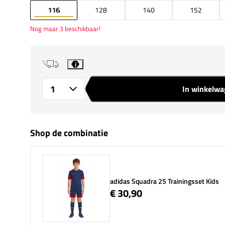
116
128
140
152
Nog maar 3 beschikbaar!
i
In winkelw
Aantal
Shop de combinatie
adidas Squadra 25 Trainingsset Kids
€ 30,90