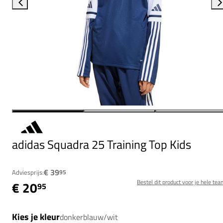
adidas Squadra 25 Training Top Kids
€ 39
Adviesprijs:
95
Bestel dit product voor je hele tea
€ 20
95
Kies je kleur
donkerblauw/wit