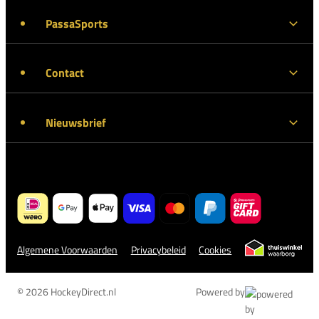
PassaSports
Contact
Nieuwsbrief
Algemene Voorwaarden
Privacybeleid
Cookies
© 2026 HockeyDirect.nl
Powered by