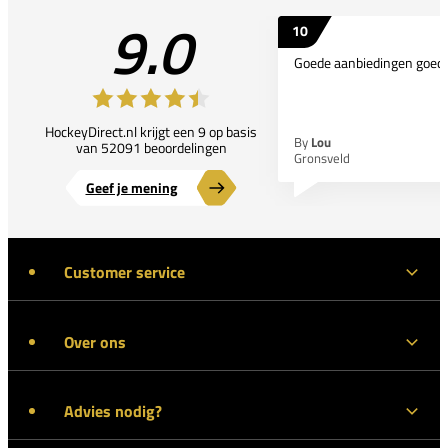
9.0
10
Goede aanbiedingen goede
HockeyDirect.nl krijgt een 9 op basis
By
Lou
van 52091 beoordelingen
Gronsveld
Geef je mening
Customer service
Over ons
Advies nodig?