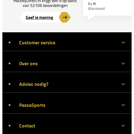
HockeyDirect.nl krijgt een 9 op basis
By
H
van 52106 beoordelingen
Warmond
Geef je mening
Customer service
Over ons
Advies nodig?
PassaSports
Contact