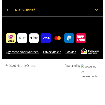
Nieuwsbrief
Algemene Voorwaarden
Privacybeleid
Cookies
© 2026 HockeyDirect.nl
Powered by