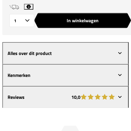
i
In winkelwagen
Aantal
Alles over dit product
Kenmerken
Reviews
10,0