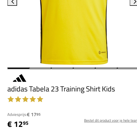
adidas Tabela 23 Training Shirt Kids
€ 17
Adviesprijs:
95
Bestel dit product voor je hele tea
€ 12
95