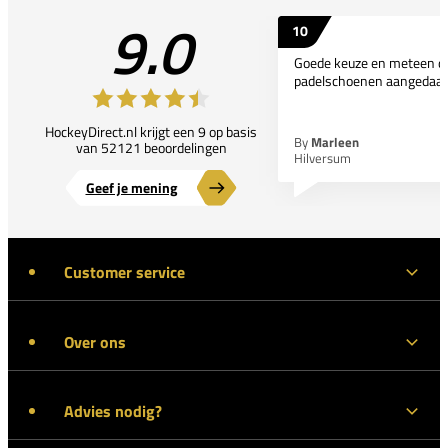
9.0
10
Goede keuze en meteen d
padelschoenen aangedaan
HockeyDirect.nl krijgt een 9 op basis
By
Marleen
van 52121 beoordelingen
Hilversum
Geef je mening
Customer service
Over ons
Advies nodig?