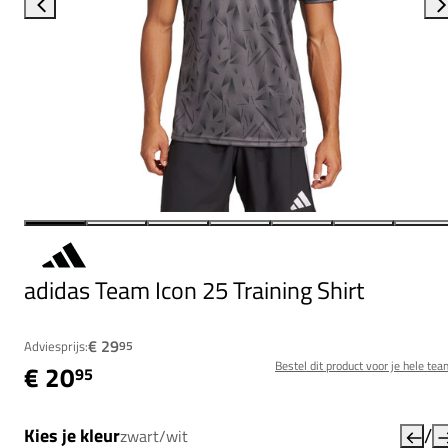
adidas Team Icon 25 Training Shirt
€ 29
Adviesprijs:
95
Bestel dit product voor je hele tea
€ 20
95
/
Kies je kleur
zwart/wit