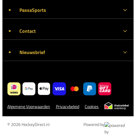
PassaSports
Contact
Nieuwsbrief
Algemene Voorwaarden
Privacybeleid
Cookies
© 2026 HockeyDirect.nl
Powered by