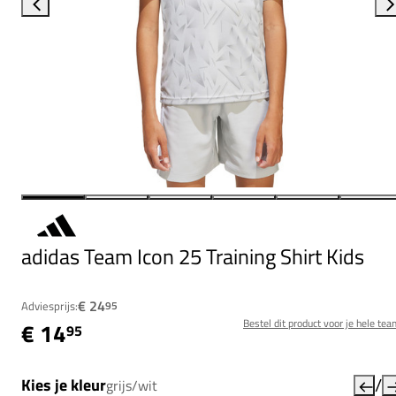
adidas Team Icon 25 Training Shirt Kids
€ 24
Adviesprijs:
95
Bestel dit product voor je hele tea
€ 14
95
/
Kies je kleur
grijs/wit