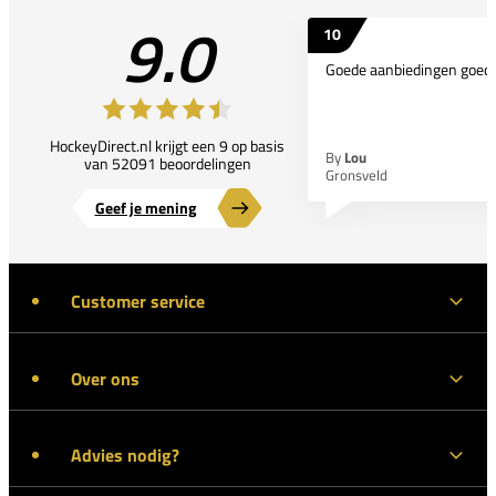
9.0
10
Goede aanbiedingen goede
HockeyDirect.nl krijgt een 9 op basis
By
Lou
van 52091 beoordelingen
Gronsveld
Geef je mening
Customer service
Over ons
Advies nodig?