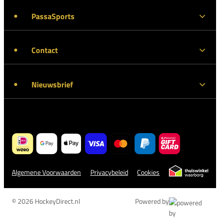
PassaSports
Contact
Nieuwsbrief
Algemene Voorwaarden
Privacybeleid
Cookies
© 2026 HockeyDirect.nl
Powered by