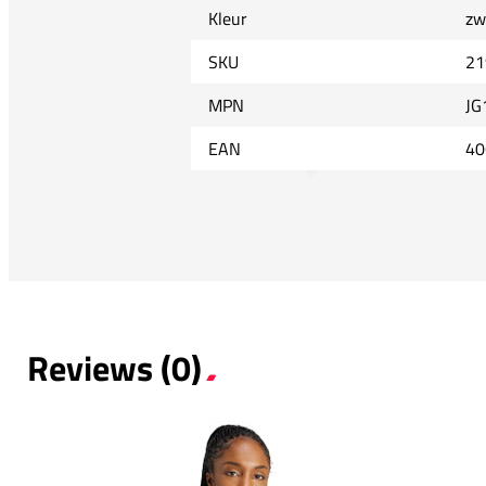
Kleur
zw
SKU
21
MPN
JG
EAN
40
Reviews (0)