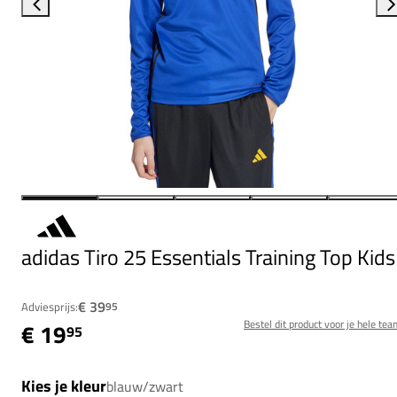
adidas Tiro 25 Essentials Training Top Kids
€ 39
Adviesprijs:
95
Bestel dit product voor je hele tea
€ 19
95
Kies je kleur
blauw/zwart