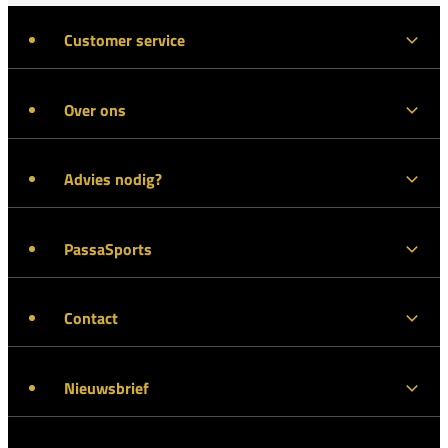
Customer service
Over ons
Advies nodig?
PassaSports
Contact
Nieuwsbrief