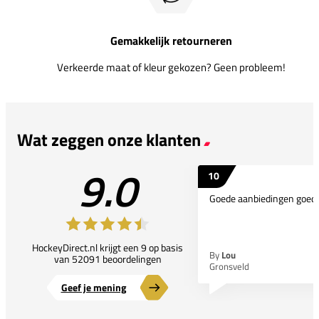
Gemakkelijk retourneren
Verkeerde maat of kleur gekozen? Geen probleem!
Wat zeggen onze klanten
9.0
10
Goede aanbiedingen goede
HockeyDirect.nl krijgt een 9 op basis
By
Lou
van 52091 beoordelingen
Gronsveld
Geef je mening