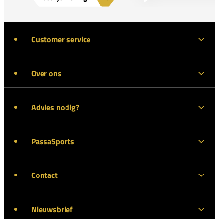
Customer service
Over ons
Advies nodig?
PassaSports
Contact
Nieuwsbrief