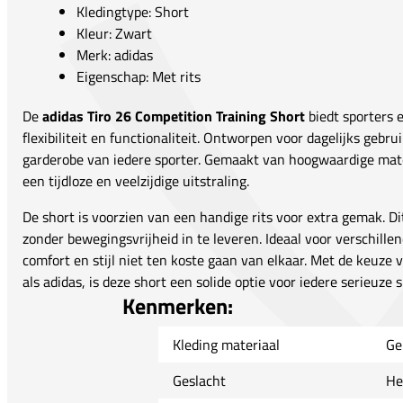
Kledingtype: Short
Kleur: Zwart
Merk: adidas
Eigenschap: Met rits
De
adidas Tiro 26 Competition Training Short
biedt sporters 
flexibiliteit en functionaliteit. Ontworpen voor dagelijks gebru
garderobe van iedere sporter. Gemaakt van hoogwaardige mate
een tijdloze en veelzijdige uitstraling.
De short is voorzien van een handige rits voor extra gemak. D
zonder bewegingsvrijheid in te leveren. Ideaal voor verschillen
comfort en stijl niet ten koste gaan van elkaar. Met de keu
als adidas, is deze short een solide optie voor iedere serieuze s
Kenmerken:
Kleding materiaal
Ge
Geslacht
He