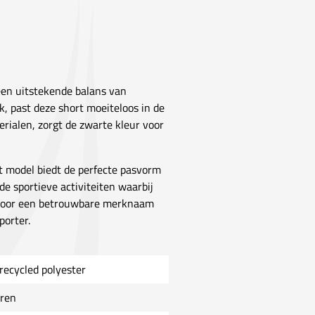
een uitstekende balans van
ik, past deze short moeiteloos in de
rialen, zorgt de zwarte kleur voor
it model biedt de perfecte pasvorm
de sportieve activiteiten waarbij
ze voor een betrouwbare merknaam
porter.
recycled polyester
ren