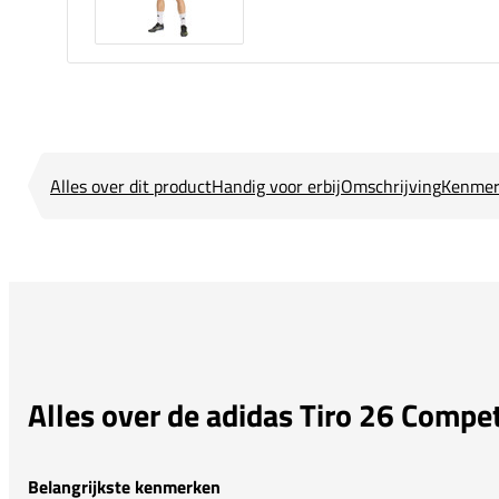
Alles over dit product
Handig voor erbij
Omschrijving
Kenmer
Alles over de adidas Tiro 26 Compet
Belangrijkste kenmerken