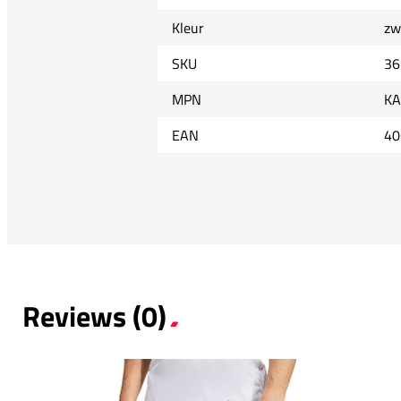
Kleur
zw
SKU
36
MPN
KA
EAN
40
Reviews (0)