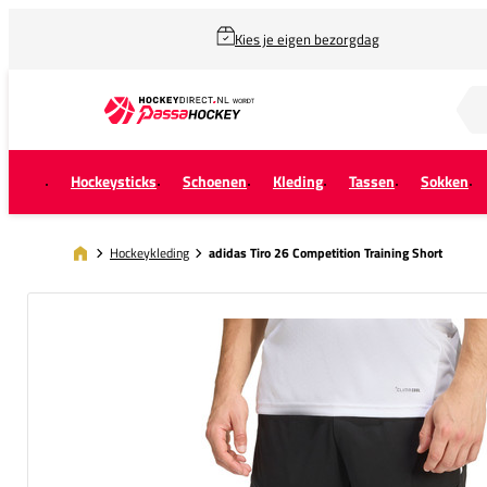
Kies je eigen bezorgdag
Zoek naar...
Hockeysticks
Schoenen
Kleding
Tassen
Sokken
Hockeykleding
adidas Tiro 26 Competition Training Short