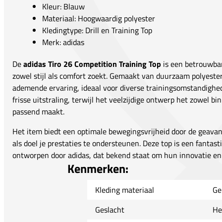
Kleur: Blauw
Materiaal: Hoogwaardig polyester
Kledingtype: Drill en Training Top
Merk: adidas
De
adidas Tiro 26 Competition Training Top
is een betrouwbar
zowel stijl als comfort zoekt. Gemaakt van duurzaam polyester,
ademende ervaring, ideaal voor diverse trainingsomstandighe
frisse uitstraling, terwijl het veelzijdige ontwerp het zowel b
passend maakt.
Het item biedt een optimale bewegingsvrijheid door de geava
als doel je prestaties te ondersteunen. Deze top is een fantast
ontworpen door adidas, dat bekend staat om hun innovatie en k
Kenmerken:
Kleding materiaal
Ge
Geslacht
He