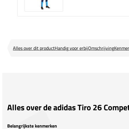
Alles over dit product
Handig voor erbij
Omschrijving
Kenmer
Alles over de adidas Tiro 26 Compet
Belangrijkste kenmerken