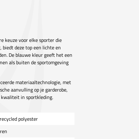
e keuze voor elke sporter die
 biedt deze top een lichte en
den. De blauwe kleur geeft het een
innen als buiten de sportomgeving
nceerde materiaaltechnologie, met
ische aanvulling op je garderobe,
waliteit in sportkleding.
recycled polyester
ren