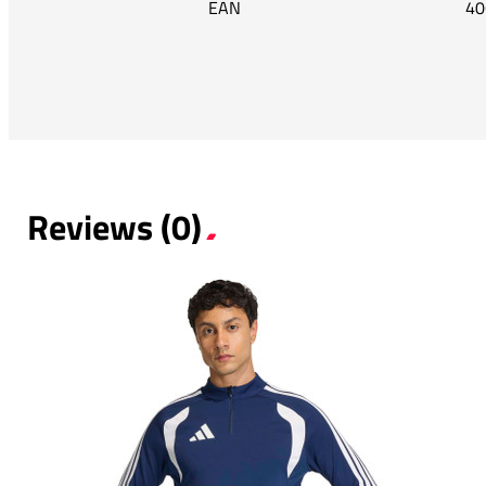
EAN
40
Reviews (0)