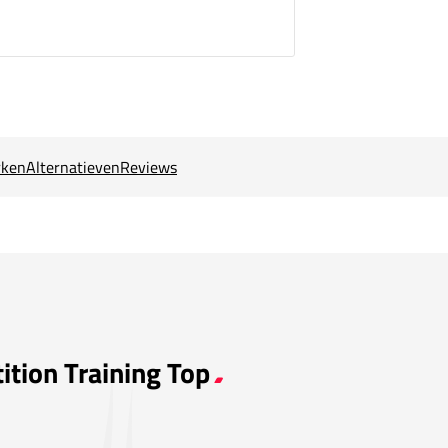
ken
Alternatieven
Reviews
ition Training Top