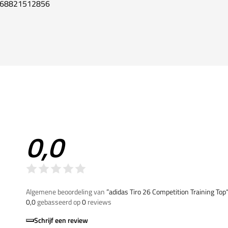
68821512856
0,0
Algemene beoordeling van
”adidas Tiro 26 Competition Training Top
0,0
gebasseerd op
0
reviews
Schrijf een review