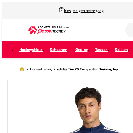
Kies je eigen bezorgdag
Zoek naar...
Hockeysticks
Schoenen
Kleding
Tassen
Sokken
Hockeykleding
adidas Tiro 26 Competition Training Top