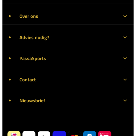
Over ons
Advies nodig?
PassaSports
Contact
Nieuwsbrief