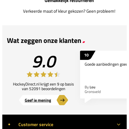
Gemakkelijk retourneren
Verkeerde maat of kleur gekozen? Geen probleem!
Wat zeggen onze klanten
9.0
10
Goede aanbiedingen goede
HockeyDirect.nl krijgt een 9 op basis
By
Lou
van 52091 beoordelingen
Gronsveld
Geef je mening
Customer service