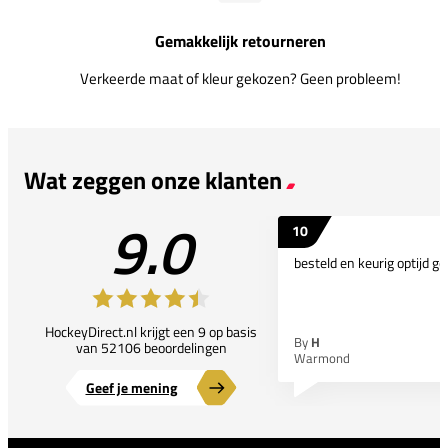
Gemakkelijk retourneren
Verkeerde maat of kleur gekozen? Geen probleem!
Wat zeggen onze klanten
9.0
10
besteld en keurig optijd ge
HockeyDirect.nl krijgt een 9 op basis
By
H
van 52106 beoordelingen
Warmond
Geef je mening