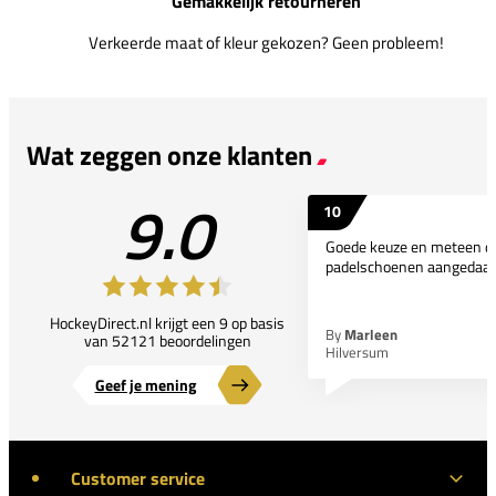
Gemakkelijk retourneren
Verkeerde maat of kleur gekozen? Geen probleem!
Wat zeggen onze klanten
9.0
10
Goede keuze en meteen d
padelschoenen aangedaan
HockeyDirect.nl krijgt een 9 op basis
By
Marleen
van 52121 beoordelingen
Hilversum
Geef je mening
Customer service