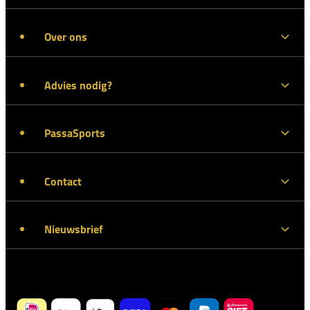
Over ons
Advies nodig?
PassaSports
Contact
Nieuwsbrief