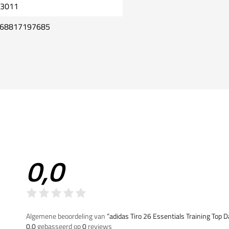
3011
68817197685
0,0
Algemene beoordeling van
”adidas Tiro 26 Essentials Training Top
0,0
gebasseerd op
0
reviews