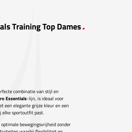
ials Training Top Dames
rfecte combinatie van stijl en
iro Essentials
-lijn, is ideaal voor
t een elegante grijze kleur en een
 elke sportoutfit past.
t optimale bewegingsvrijheid zonder
iviteiten waarbij flexibiliteit en