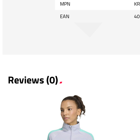
MPN
KR
EAN
40
Reviews (0)