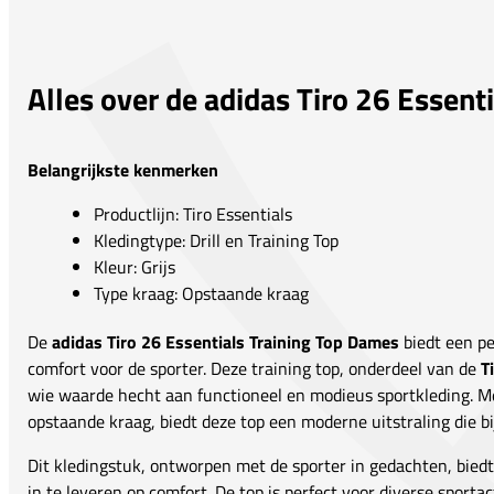
Alles over de adidas Tiro 26 Essent
Belangrijkste kenmerken
Productlijn: Tiro Essentials
Kledingtype: Drill en Training Top
Kleur: Grijs
Type kraag: Opstaande kraag
De
adidas Tiro 26 Essentials Training Top Dames
biedt een pe
comfort voor de sporter. Deze training top, onderdeel van de
T
wie waarde hecht aan functioneel en modieus sportkleding. Me
opstaande kraag, biedt deze top een moderne uitstraling die bij
Dit kledingstuk, ontworpen met de sporter in gedachten, bied
in te leveren op comfort. De top is perfect voor diverse sportact