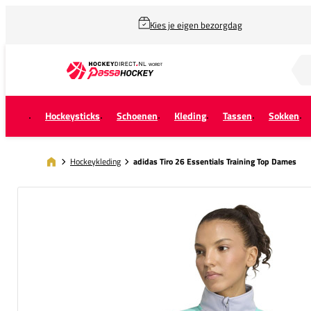
Kies je eigen bezorgdag
Zoek naar...
Hockeysticks
Schoenen
Kleding
Tassen
Sokken
Hockeykleding
adidas Tiro 26 Essentials Training Top Dames