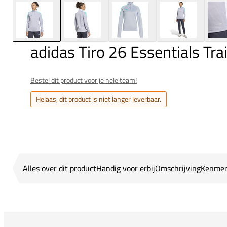
adidas Tiro 26 Essentials Tr
Bestel dit product voor je hele team!
Helaas, dit product is niet langer leverbaar.
Alles over dit product
Handig voor erbij
Omschrijving
Kenmer