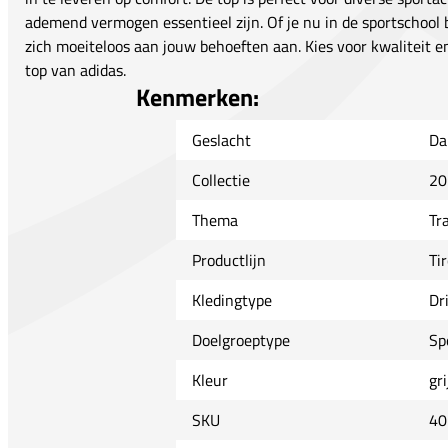
ademend vermogen essentieel zijn. Of je nu in de sportschool b
zich moeiteloos aan jouw behoeften aan. Kies voor kwaliteit en 
top van adidas.
Kenmerken:
Geslacht
Da
Collectie
20
Thema
Tr
Productlijn
Tir
Kledingtype
Dri
Doelgroeptype
Sp
Kleur
gr
SKU
40