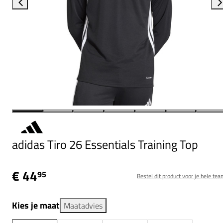
adidas Tiro 26 Essentials Training Top
€ 44
95
Bestel dit product voor je hele tea
Kies je maat
Maatadvies