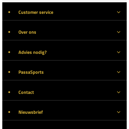
Customer service
Over ons
Advies nodig?
PassaSports
Contact
Nieuwsbrief