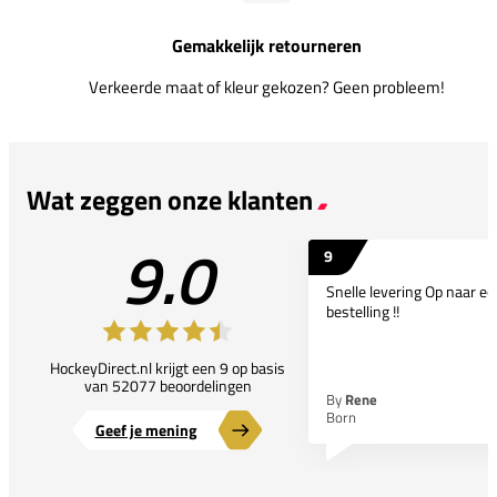
Gemakkelijk retourneren
Verkeerde maat of kleur gekozen? Geen probleem!
Wat zeggen onze klanten
9.0
9
Snelle levering Op naar e
bestelling !!
HockeyDirect.nl krijgt een 9 op basis
van 52077 beoordelingen
By
Rene
Born
Geef je mening