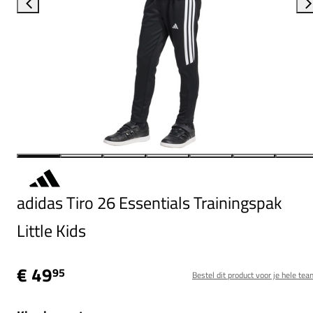
adidas Tiro 26 Essentials Trainingspak
Little Kids
€ 49
95
Bestel dit product voor je hele tea