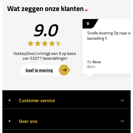
Wat zeggen onze klanten
9.0
9
Snelle levering Op naar e
bestelling !!
HockeyDirect.nl krijgt een 9 op basis
van 52077 beoordelingen
By
Rene
Born
Geef je mening
Customer service
Over ons