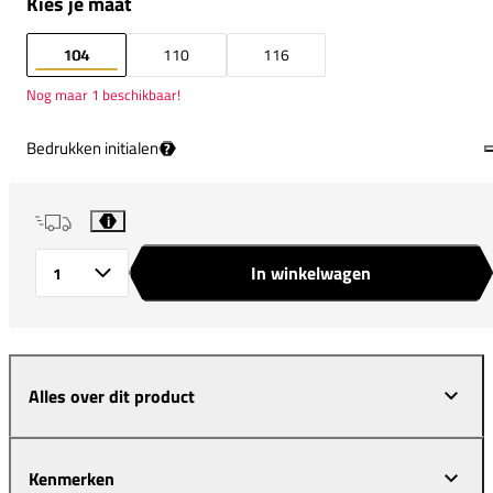
Kies je maat
104
110
116
Nog maar 1 beschikbaar!
Bedrukken initialen
?
i
In winkelwagen
Aantal
Alles over dit product
Kenmerken