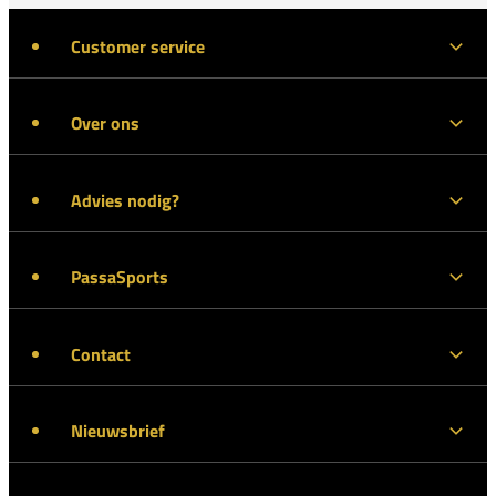
Customer service
Over ons
Advies nodig?
PassaSports
Contact
Nieuwsbrief