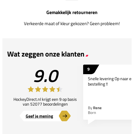
Gemakkelijk retourneren
Verkeerde maat of kleur gekozen? Geen probleem!
Wat zeggen onze klanten
9.0
9
Snelle levering Op naar e
bestelling !!
HockeyDirect.nl krijgt een 9 op basis
van 52077 beoordelingen
By
Rene
Born
Geef je mening