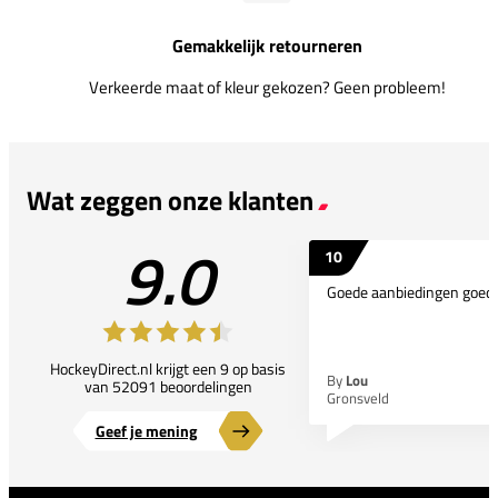
Gemakkelijk retourneren
Verkeerde maat of kleur gekozen? Geen probleem!
Wat zeggen onze klanten
9.0
10
Goede aanbiedingen goede
HockeyDirect.nl krijgt een 9 op basis
By
Lou
van 52091 beoordelingen
Gronsveld
Geef je mening