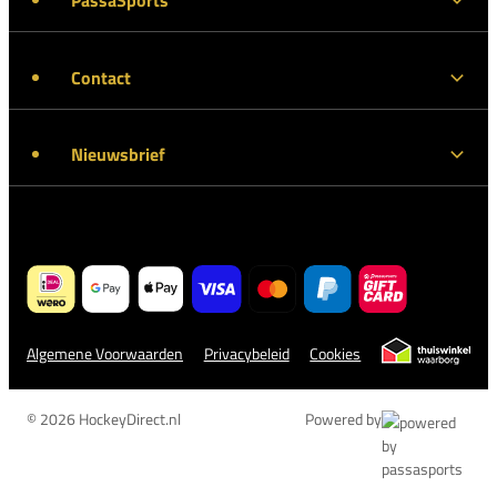
PassaSports
Contact
Nieuwsbrief
Algemene Voorwaarden
Privacybeleid
Cookies
© 2026 HockeyDirect.nl
Powered by