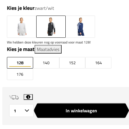
Kies je kleur
zwart/wit
We hebben deze kleuren nog op voorraad voor maat 128!
Kies je maat
Maatadvies
128
140
152
164
176
i
In winkelwagen
Aantal