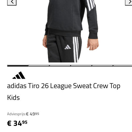
adidas Tiro 26 League Sweat Crew Top
Kids
€ 49
Adviesprijs:
95
€ 34
95