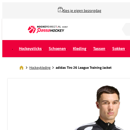
Kies je eigen bezorgdag
Zoek naar...
Hockeysticks
Schoenen
Kleding
Tassen
Sokken
Hockeykleding
adidas Tiro 26 League Training Jacket