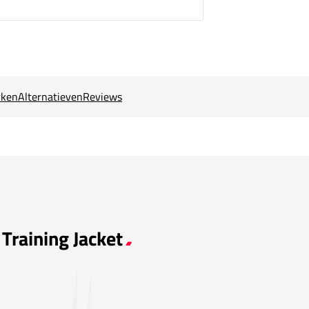
ken
Alternatieven
Reviews
 Training Jacket