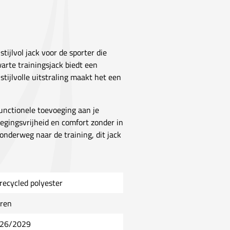
stijlvol jack voor de sporter die
warte trainingsjack biedt een
tijlvolle uitstraling maakt het een
functionele toevoeging aan je
egingsvrijheid en comfort zonder in
 onderweg naar de training, dit jack
recycled polyester
ren
26/2029