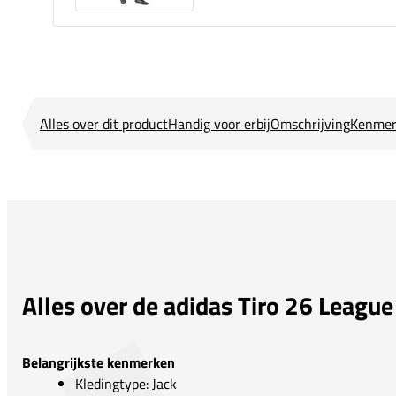
Alles over dit product
Handig voor erbij
Omschrijving
Kenmer
Alles over de adidas Tiro 26 League
Belangrijkste kenmerken
Kledingtype: Jack