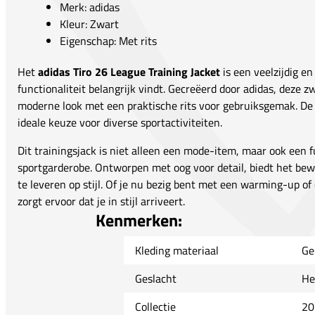
Merk: adidas
Kleur: Zwart
Eigenschap: Met rits
Het
adidas Tiro 26 League Training Jacket
is een veelzijdig en 
functionaliteit belangrijk vindt. Gecreëerd door adidas, deze z
moderne look met een praktische rits voor gebruiksgemak. De s
ideale keuze voor diverse sportactiviteiten.
Dit trainingsjack is niet alleen een mode-item, maar ook een 
sportgarderobe. Ontworpen met oog voor detail, biedt het bew
te leveren op stijl. Of je nu bezig bent met een warming-up of
zorgt ervoor dat je in stijl arriveert.
Kenmerken:
Kleding materiaal
Ge
Geslacht
He
Collectie
20