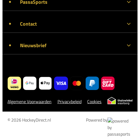
PassaSports
Contact
Nieuwsbrief
Algemene Voorwaarden
Privacybeleid
Cookies
© 2026 HockeyDirect.nl
Powered by