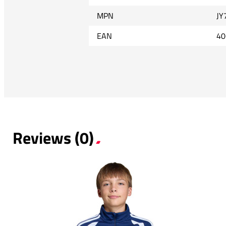
MPN
JY
EAN
40
Reviews (0)