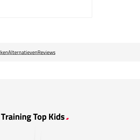
ken
Alternatieven
Reviews
 Training Top Kids