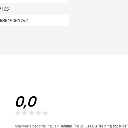
7165
68815061742
0,0
Algemene beoordeling van
”adidas Tiro 26 League Training Top Kids“