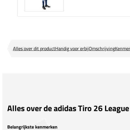
Alles over dit product
Handig voor erbij
Omschrijving
Kenmer
Alles over de adidas Tiro 26 League
Belangrijkste kenmerken