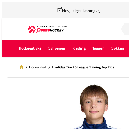
Kies je eigen bezorgdag
Zoek naar...
Hockeysticks
Schoenen
Kleding
Tassen
Sokken
Hockeykleding
adidas Tiro 26 League Training Top Kids