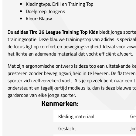
Kledingtype: Drill en Training Top
Doelgroep: Jongens
Kleur: Blauw
De
adidas Tiro 26 League Training Top Kids
biedt jonge sporte
trainingsoptie. Deze blauwe trainingstop van adidas is specia
de focus ligt op comfort en bewegingsvrijheid. Ideaal voor zowe
het lichte en ademende materiaal dat vocht efficiënt afvoert.
Met zijn ergonomische ontwerp is deze top een uitstekende ke
presteren zonder bewegingsvrijheid in te leveren. De flattere
sporter zich zelfverzekerd voelt. Als je op zoek bent naar een t
ondersteunt en tegelijkertijd modieus is, dan is deze blauwe t
garderobe van elke jonge sporter.
Kenmerken:
Kleding materiaal
Ge
Geslacht
Jo