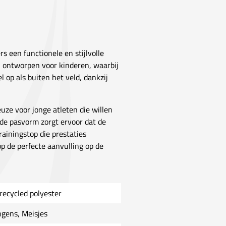
rs een functionele en stijlvolle
al ontworpen voor kinderen, waarbij
l op als buiten het veld, dankzij
uze voor jonge atleten die willen
nde pasvorm zorgt ervoor dat de
rainingstop die prestaties
op de perfecte aanvulling op de
recycled polyester
ngens, Meisjes