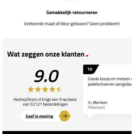
Gemakkelijk retourneren
Verkeerde maat of kleur gekozen? Geen probleem!
Wat zeggen onze klanten
9.0
10
Goede keuze en meteen d
padelschoenen aangedaan
HockeyDirect.nl krijgt een 9 op basis
By
Marleen
van 52121 beoordelingen
Hilversum
Geef je mening