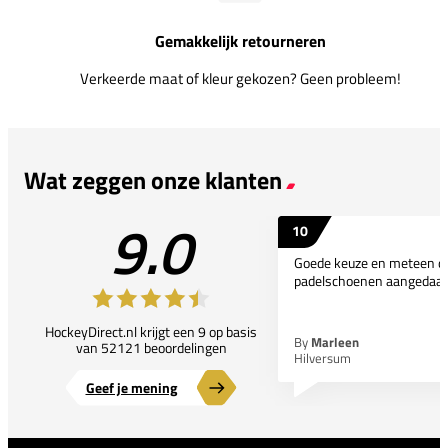
Gemakkelijk retourneren
Verkeerde maat of kleur gekozen? Geen probleem!
Wat zeggen onze klanten
9.0
10
Goede keuze en meteen d
padelschoenen aangedaan
HockeyDirect.nl krijgt een 9 op basis
By
Marleen
van 52121 beoordelingen
Hilversum
Geef je mening