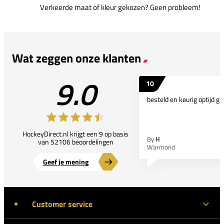
Verkeerde maat of kleur gekozen? Geen probleem!
Wat zeggen onze klanten
9.0
10
besteld en keurig optijd ge
HockeyDirect.nl krijgt een 9 op basis
By
H
van 52106 beoordelingen
Warmond
Geef je mening
Customer service