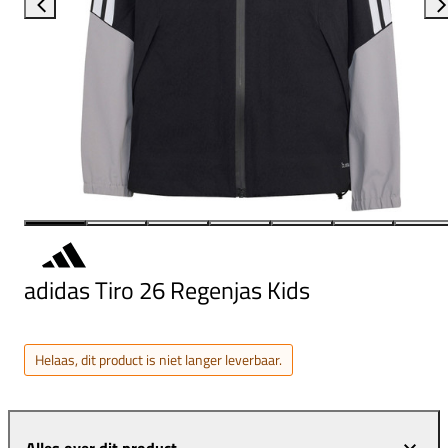
adidas Tiro 26 Regenjas Kids
Helaas, dit product is niet langer leverbaar.
Alles over dit product