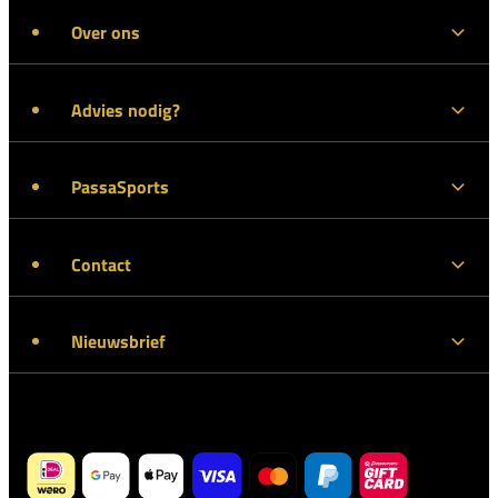
Over ons
Advies nodig?
PassaSports
Contact
Nieuwsbrief