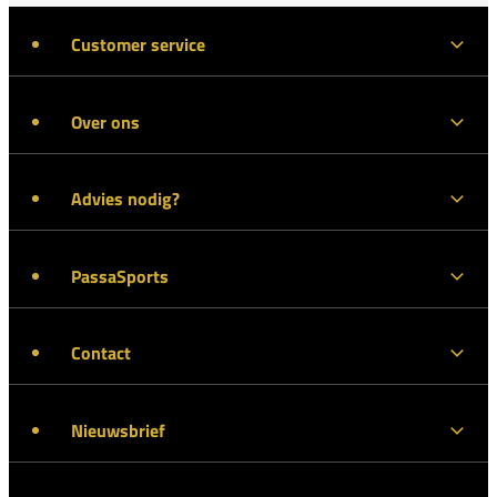
Customer service
Over ons
Advies nodig?
PassaSports
Contact
Nieuwsbrief