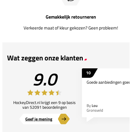
Gemakkelijk retourneren
Verkeerde maat of kleur gekozen? Geen probleem!
Wat zeggen onze klanten
9.0
10
Goede aanbiedingen goede
HockeyDirect.nl krijgt een 9 op basis
By
Lou
van 52091 beoordelingen
Gronsveld
Geef je mening