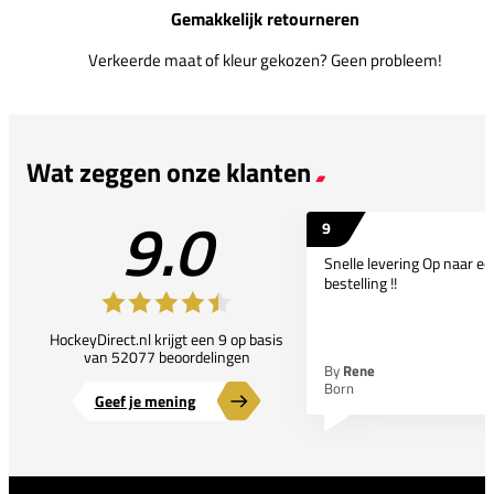
Gemakkelijk retourneren
Verkeerde maat of kleur gekozen? Geen probleem!
Wat zeggen onze klanten
9.0
9
Snelle levering Op naar e
bestelling !!
HockeyDirect.nl krijgt een 9 op basis
van 52077 beoordelingen
By
Rene
Born
Geef je mening