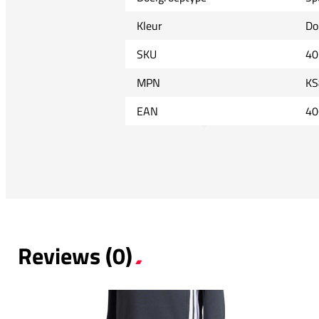
Kleur
Do
SKU
40
MPN
KS
EAN
40
Reviews (0)