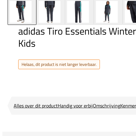
adidas Tiro Essentials Winter
Kids
Helaas, dit product is niet langer leverbaar.
Alles over dit product
Handig voor erbij
Omschrijving
Kenmer