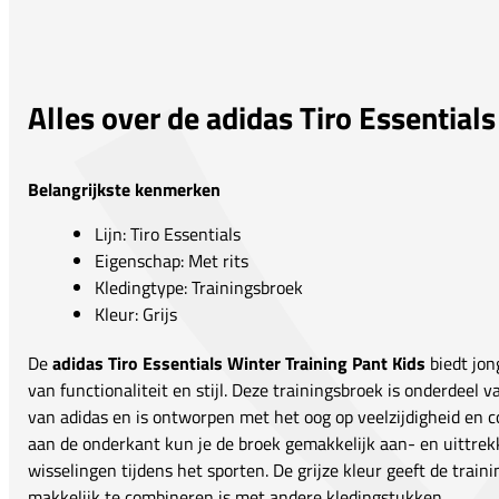
Alles over de adidas Tiro Essential
Belangrijkste kenmerken
Lijn: Tiro Essentials
Eigenschap: Met rits
Kledingtype: Trainingsbroek
Kleur: Grijs
De
adidas Tiro Essentials Winter Training Pant Kids
biedt jon
van functionaliteit en stijl. Deze trainingsbroek is onderdeel 
van adidas en is ontworpen met het oog op veelzijdigheid en c
aan de onderkant kun je de broek gemakkelijk aan- en uittrekk
wisselingen tijdens het sporten. De grijze kleur geeft de traini
makkelijk te combineren is met andere kledingstukken.