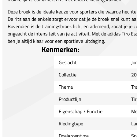
Deze broek is de ideale keuze voor sporters die waarde hecht
De rits aan de enkels zorgt ervoor dat je de broek snel kunt a
Bovendien is de trainingsbroek licht en ademend, zodat je je c
ongeacht de intensiteit van je activiteit. Met de adidas Tiro E
ben je altijd klaar voor een sportieve uitdaging.
Kenmerken:
Geslacht
Jo
Collectie
20
Thema
Tr
Productlijn
Tir
Eigenschap / Functie
Me
Kledingtype
La
Doelgroeptype
Sp