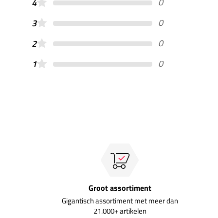
0
4
0
3
0
2
0
1
Groot assortiment
Gigantisch assortiment met meer dan
21.000+ artikelen