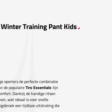
s Winter Training Pant Kids
ge sporters de perfecte combinatie
van de populaire
Tiro Essentials
-lijn
omfort. Dankzij de handige ritsen
en, wat ideaal is voor snelle
ngsbroek een tijdloze uitstraling die