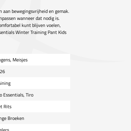
en aan bewegingsvrijheid en gemak.
anpassen wanneer dat nodig is.
omfortabel kunt blijven voelen,
ssentials Winter Training Pant Kids
ngens, Meisjes
26
aining
o Essentials, Tiro
t Rits
nge Broeken
elers