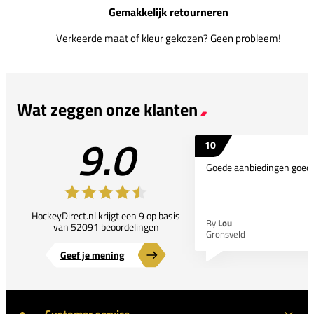
Gemakkelijk retourneren
Verkeerde maat of kleur gekozen? Geen probleem!
Wat zeggen onze klanten
9.0
10
Goede aanbiedingen goede
HockeyDirect.nl krijgt een 9 op basis
By
Lou
van 52091 beoordelingen
Gronsveld
Geef je mening
Customer service