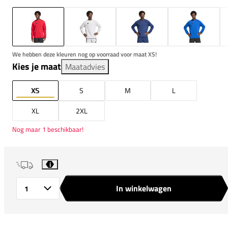
We hebben deze kleuren nog op voorraad voor maat XS!
Kies je maat
Maatadvies
XS
S
M
L
XL
2XL
Nog maar 1 beschikbaar!
i
In winkelwagen
Aantal