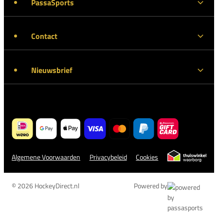
PassaSports
Contact
Nieuwsbrief
Algemene Voorwaarden
Privacybeleid
Cookies
© 2026 HockeyDirect.nl
Powered by