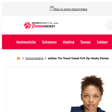
Kies je eigen bezorgdag
Zoek naar...
Hockeysticks
Schoenen
Kleding
Tassen
Sokken
Hockeykleding
adidas Tiro Travel Sweat Full-Zip Hoody Dames