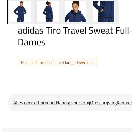
adidas Tiro Travel Sweat Ful
Dames
Helaas, dit product is niet langer leverbaar.
Alles over dit product
Handig voor erbij
Omschrijving
Kenmer