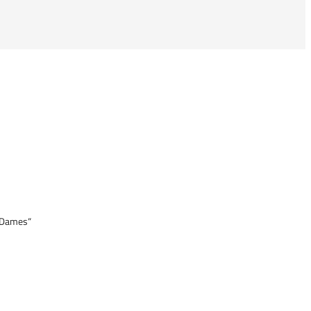
y Dames“