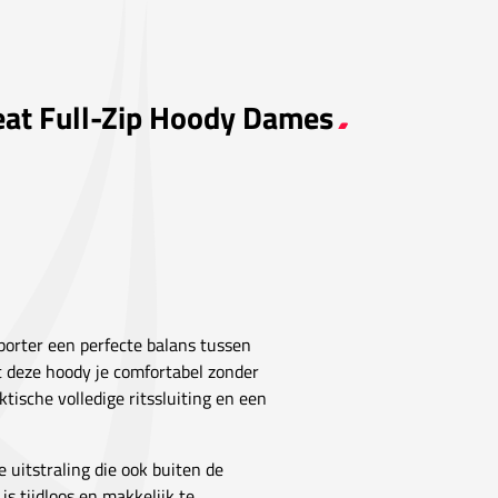
weat Full-Zip Hoody Dames
porter een perfecte balans tussen
t deze hoody je comfortabel zonder
tische volledige ritssluiting en een
 uitstraling die ook buiten de
is tijdloos en makkelijk te