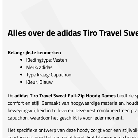
Alles over de adidas Tiro Travel S
Belangrijkste kenmerken
Kledingtype: Vesten
Merk: adidas
Type kraag: Capuchon
Kleur: Blauw
De
adidas Tiro Travel Sweat Full-Zip Hoody Dames
biedt de s
comfort en stijl. Gemaakt van hoogwaardige materialen, houd
bewegingsvrijheid in te leveren. Deze vest combineert een prak
capuchon, waardoor het geschikt is voor ieder moment.
Het specifieke ontwerp van deze hoody zorgt voor een stijlvolle
sportarena's goed tot zijn recht komt. Het blauw van de hoody 