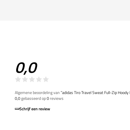
0,0
Algemene beoordeling van
”adidas Tiro Travel Sweat Full-Zip Hood
0,0
gebasseerd op
0
reviews
Schrijf een review