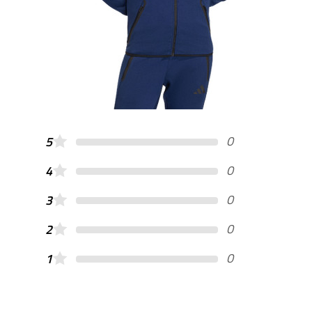
0
5
0
4
0
3
0
2
0
1