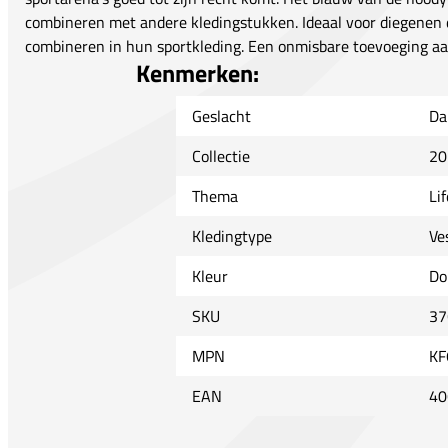
combineren met andere kledingstukken. Ideaal voor diegenen die
combineren in hun sportkleding. Een onmisbare toevoeging aan
Kenmerken:
Geslacht
Da
Collectie
20
Thema
Lif
Kledingtype
Ve
Kleur
Do
SKU
37
MPN
KF
EAN
40