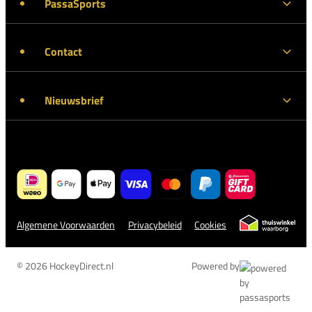
PassaSports
Contact
Nieuwsbrief
Algemene Voorwaarden
Privacybeleid
Cookies
© 2026 HockeyDirect.nl
Powered by