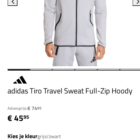
adidas Tiro Travel Sweat Full-Zip Hoody
€ 74
Adviesprijs:
95
€ 45
95
Kies je kleur
grijs/zwart