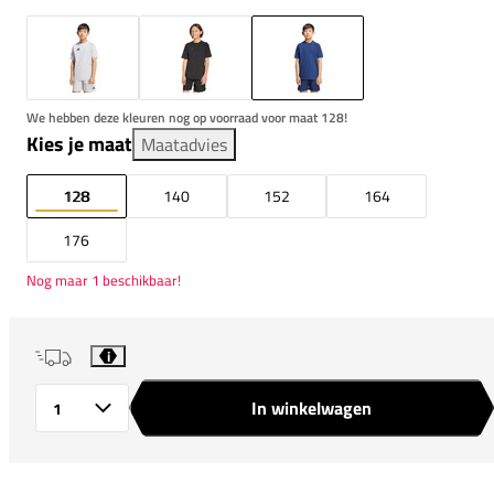
We hebben deze kleuren nog op voorraad voor maat 128!
Kies je maat
Maatadvies
128
140
152
164
176
Nog maar 1 beschikbaar!
i
In winkelwagen
Aantal