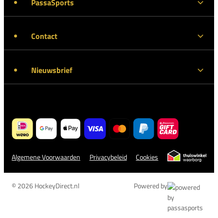
PassaSports
Contact
Nieuwsbrief
Algemene Voorwaarden
Privacybeleid
Cookies
© 2026 HockeyDirect.nl
Powered by