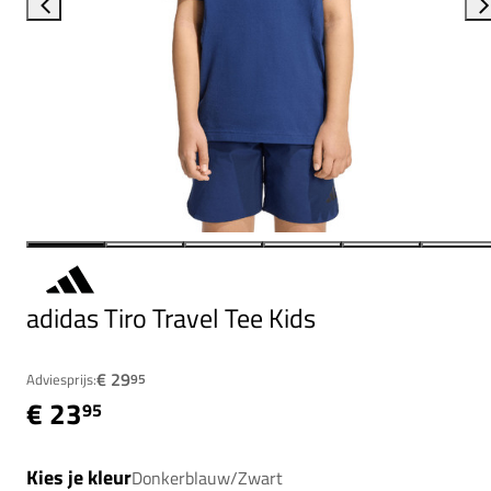
adidas Tiro Travel Tee Kids
€ 29
Adviesprijs:
95
€ 23
95
Kies je kleur
Donkerblauw/Zwart