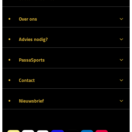
Over ons
Advies nodig?
PassaSports
Contact
Nieuwsbrief