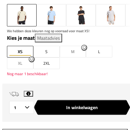
We hebben deze kleuren nog op voorraad voor maat XS!
Kies je maat
Maatadvies
XS
S
M
L
XL
2XL
Nog maar 1 beschikbaar!
i
In winkelwagen
Aantal