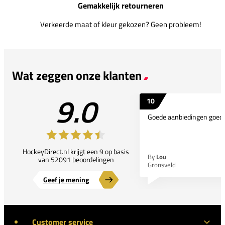
Gemakkelijk retourneren
Verkeerde maat of kleur gekozen? Geen probleem!
Wat zeggen onze klanten
9.0
10
Goede aanbiedingen goede
HockeyDirect.nl krijgt een 9 op basis
By
Lou
van 52091 beoordelingen
Gronsveld
Geef je mening
Customer service