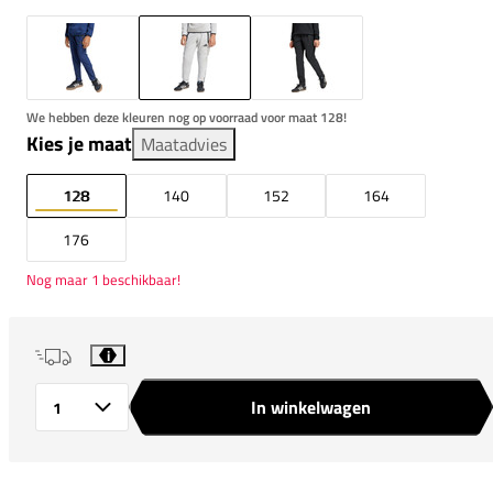
We hebben deze kleuren nog op voorraad voor maat 128!
Kies je maat
Maatadvies
128
140
152
164
176
Nog maar 1 beschikbaar!
i
In winkelwagen
Aantal