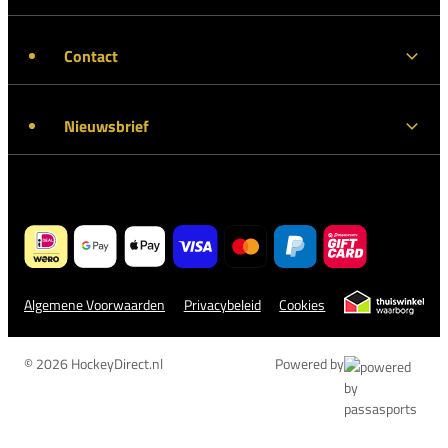
Contact
Nieuwsbrief
Algemene Voorwaarden
Privacybeleid
Cookies
© 2026 HockeyDirect.nl
Powered by