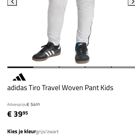
adidas Tiro Travel Woven Pant Kids
€ 54
Adviesprijs:
95
€ 39
95
Kies je kleur
grijs/zwart