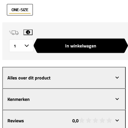
ONE-SIZE
i
In winkelwagen
Aantal
Alles over dit product
Kenmerken
Reviews
0,0