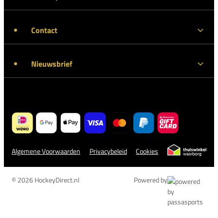
Contact
Nieuwsbrief
Algemene Voorwaarden
Privacybeleid
Cookies
© 2026 HockeyDirect.nl
Powered by