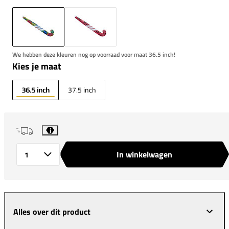
We hebben deze kleuren nog op voorraad voor maat 36.5 inch!
Kies je maat
36.5 inch
37.5 inch
i
In winkelwagen
Aantal
Alles over dit product