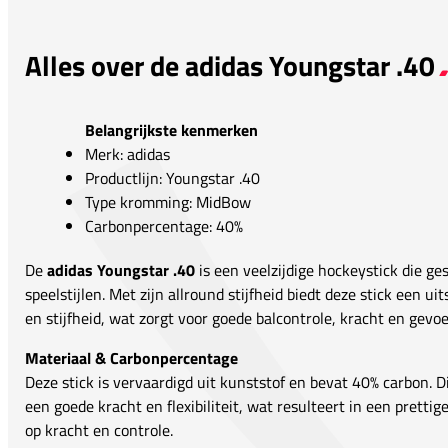
Alles over de adidas Youngstar .40
Belangrijkste kenmerken
Merk: adidas
Productlijn: Youngstar .40
Type kromming: MidBow
Carbonpercentage: 40%
De
adidas Youngstar .40
is een veelzijdige hockeystick die ges
speelstijlen. Met zijn allround stijfheid biedt deze stick een ui
en stijfheid, wat zorgt voor goede balcontrole, kracht en gevoe
Materiaal & Carbonpercentage
Deze stick is vervaardigd uit kunststof en bevat 40% carbon. D
een goede kracht en flexibiliteit, wat resulteert in een prettig
op kracht en controle.