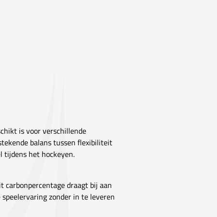
chikt is voor verschillende
tstekende balans tussen flexibiliteit
l tijdens het hockeyen.
it carbonpercentage draagt bij aan
e speelervaring zonder in te leveren