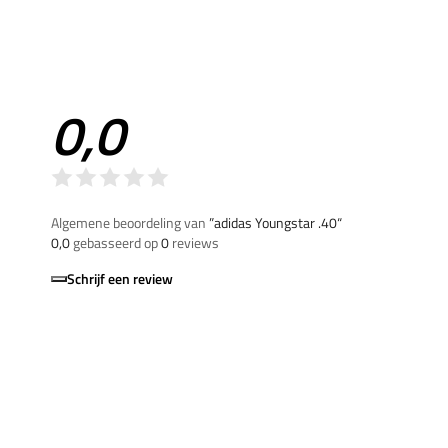
0,0
Algemene beoordeling van
”adidas Youngstar .40“
0,0
gebasseerd op
0
reviews
Schrijf een review