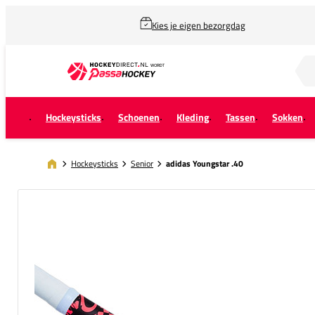
Kies je eigen bezorgdag
Zoek naar...
Hockeysticks
Schoenen
Kleding
Tassen
Sokken
Hockeysticks
Senior
adidas Youngstar .40