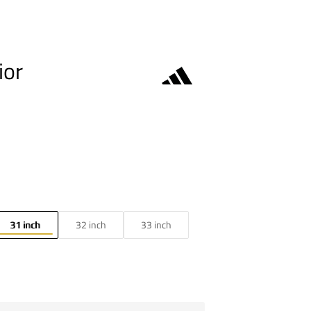
ior
31 inch
32 inch
33 inch