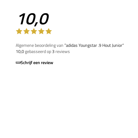
10,0
Algemene beoordeling van
”adidas Youngstar .9 Hout Junior“
10,0
gebasseerd op
3
reviews
Schrijf een review