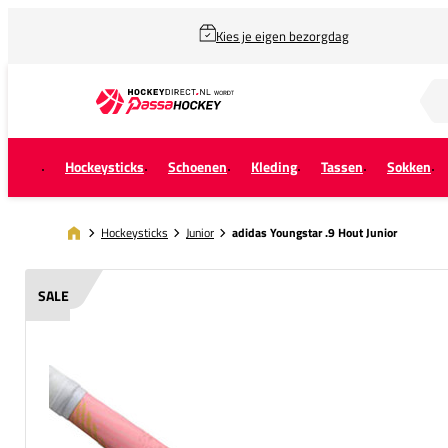
Kies je eigen bezorgdag
Zoek naar...
Hockeysticks
Schoenen
Kleding
Tassen
Sokken
Hockeysticks
Junior
adidas Youngstar .9 Hout Junior
SALE