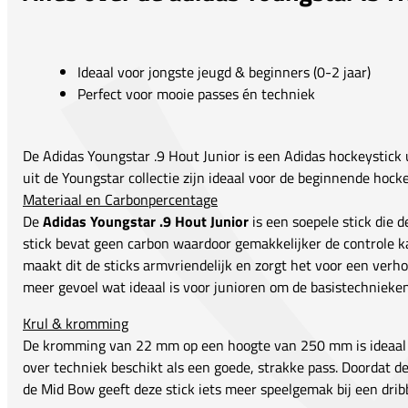
Ideaal voor jongste jeugd & beginners (0-2 jaar)
Perfect voor mooie passes én techniek
De Adidas Youngstar .9 Hout Junior is een Adidas hockeystick u
uit de Youngstar collectie zijn ideaal voor de beginnende hocke
Materiaal en Carbonpercentage
De
Adidas Youngstar .9 Hout Junior
is een soepele stick die d
stick bevat geen carbon waardoor gemakkelijker de controle
maakt dit de sticks armvriendelijk en zorgt het voor een verho
meer gevoel wat ideaal is voor junioren om de basistechnieke
Krul & kromming
De kromming van 22 mm op een hoogte van 250 mm is ideaal vo
over techniek beschikt als een goede, strakke pass. Doordat de
de Mid Bow geeft deze stick iets meer speelgemak bij een dribb