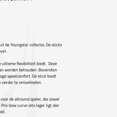
it de Youngstar collectie. De sticks
yer.
e ultieme flexibiliteit biedt. Deze
 kan worden behouden. Bovendien
ogd speelcomfort. De stick biedt
n verder te ontwikkelen.
or de allround speler, die zowel
 Pro-bow curve iets lager ligt dan
el.