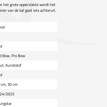
or het grote oppervlakte wordt het
ren van de bal gaat iets achteruit.
nior
ld
d Bow, Pro Bow
ut, Kunststof
ld
 cm, 30 cm
24/2025
ungstar