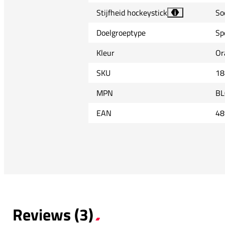
Stijfheid hockeystick
So
i
Doelgroeptype
Sp
Kleur
Or
SKU
18
MPN
BL
EAN
48
Reviews (3)