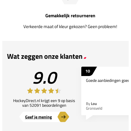
Gemakkelijk retourneren
Verkeerde maat of kleur gekozen? Geen probleem!
Wat zeggen onze klanten
9.0
10
Goede aanbiedingen goede
HockeyDirect.nl krijgt een 9 op basis
By
Lou
van 52091 beoordelingen
Gronsveld
Geef je mening