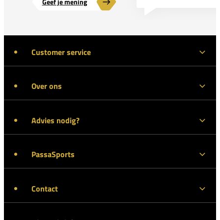
Geef je mening
Customer service
Over ons
Advies nodig?
PassaSports
Contact