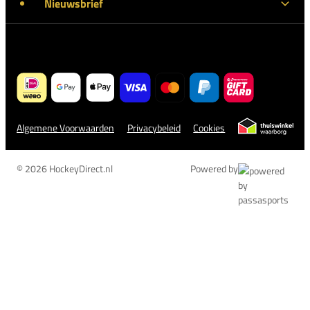
Nieuwsbrief
Algemene Voorwaarden
Privacybeleid
Cookies
© 2026 HockeyDirect.nl
Powered by