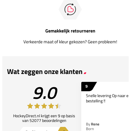
Gemakkelijk retourneren
Verkeerde maat of kleur gekozen? Geen probleem!
Wat zeggen onze klanten
9.0
9
Snelle levering Op naar e
bestelling !!
HockeyDirect.nl krijgt een 9 op basis
van 52077 beoordelingen
By
Rene
Born